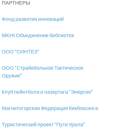
ПАРТНЕРЫ
Фонд развития инноваций
МКУК Объединение библиотек
ООО "СИНТЕЗ"
ООО "Страйкбольное Тактическое
Оружие"
Клуб пейнтбола и лазертага "Энергия"
Магнитогорская Федерация Кикбоксинга
Туристический проект "Пути Урала"