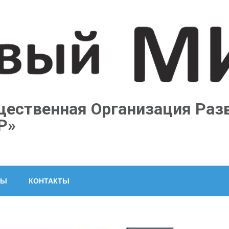
ественная Организация Раз
Р»
ТЫ
КОНТАКТЫ