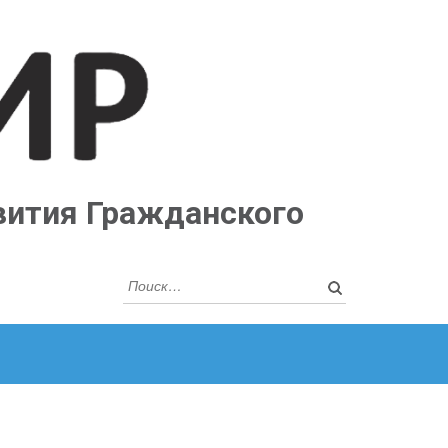
вития Гражданского
Найти: