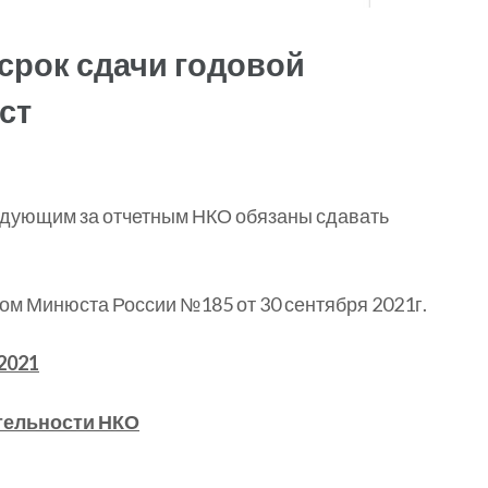
срок сдачи годовой
ст
ледующим за отчетным НКО обязаны сдавать
ом Минюста России №185 от 30 сентября 2021г.
2021
тельности НКО